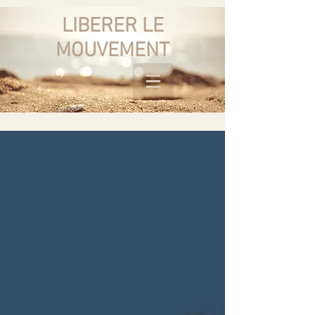
LIBERER LE
MOUVEMENT