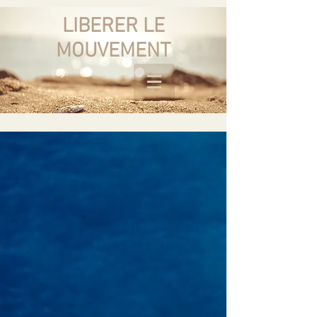
LIBERER LE
MOUVEMENT