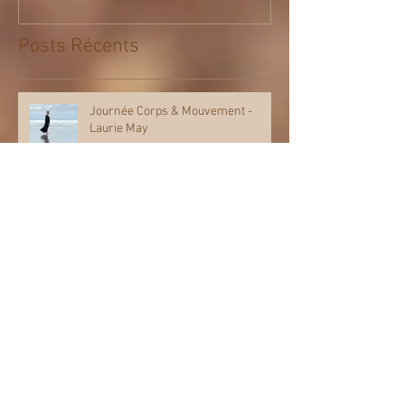
Posts Récents
Journée Corps & Mouvement -
Laurie May
Atelier d'Expression Artistique et
Scènique