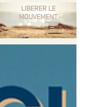
LIBERER LE
MOUVEMENT